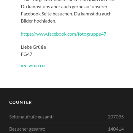
Du kannst uns aber auch gerne auf unserer
Facebook Seite besuchen. Da kannst du auch
Bilder hochladen.
https://www.facebook.com/fotogruppe47
Liebe Grüße
FG47
ANTWORTEN
COUNTER
Seitenaufrufe gesamt:
207095
Besucher gesamt:
140414